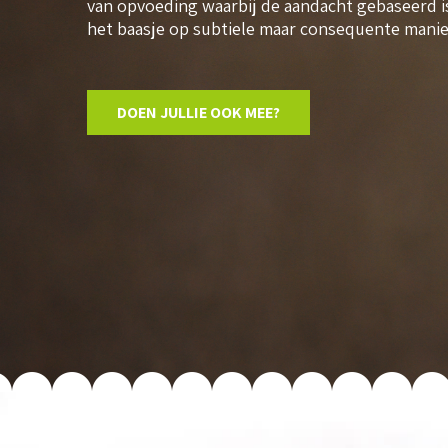
van opvoeding waarbij de aandacht gebaseerd is 
het baasje op subtiele maar consequente manie
DOEN JULLIE OOK MEE?