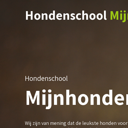
Hondenschool
Mi
Hondenschool
Mijnhonde
Wij zijn van mening dat de leukste honden voo