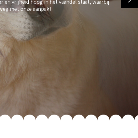
 en vrijheid hoog in het vaandel staat, waarbij
 weg met onze aanpak!