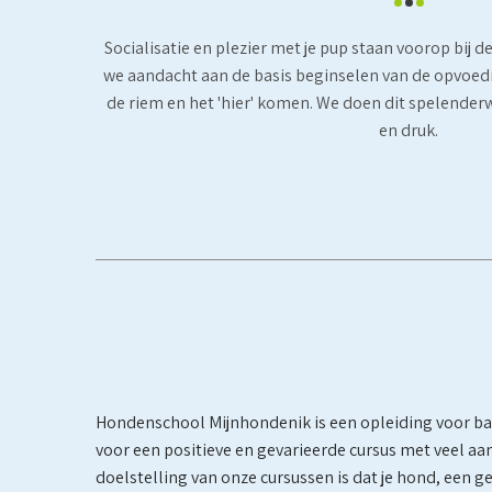
Socialisatie en plezier met je pup staan voorop bij d
we aandacht aan de basis beginselen van de opvoedi
de riem en het 'hier' komen. We doen dit spelender
en druk.
Hondenschool Mijnhondenik is een opleiding voor baa
voor een positieve en gevarieerde cursus met veel a
doelstelling van onze cursussen is dat je hond, een