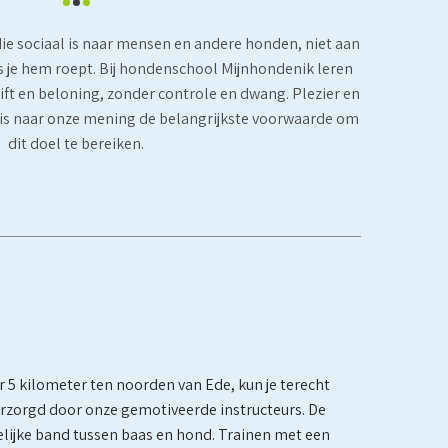
ie sociaal is naar mensen en andere honden, niet aan
als je hem roept. Bij hondenschool Mijnhondenik leren
rift en beloning, zonder controle en dwang. Plezier en
is naar onze mening de belangrijkste voorwaarde om
dit doel te bereiken.
5 kilometer ten noorden van Ede, kun je terecht
erzorgd door onze gemotiveerde instructeurs. De
elijke band tussen baas en hond. Trainen met een