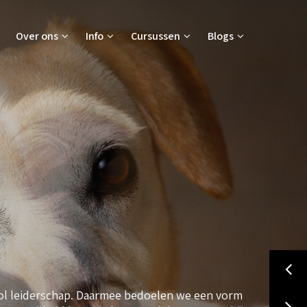
Over ons
Info
Cursussen
Blogs
vol leiderschap. Daarmee bedoelen we een vorm