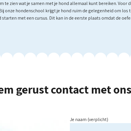
 om te zien wat je samen met je hond allemaal kunt bereiken. Voo
. Bij onze hondenschool krijgt je hond ruim de gelegenheid om lo
 starten met een cursus. Dit kan in de eerste plaats omdat de oe
em gerust contact met ons
Je naam (verplicht)