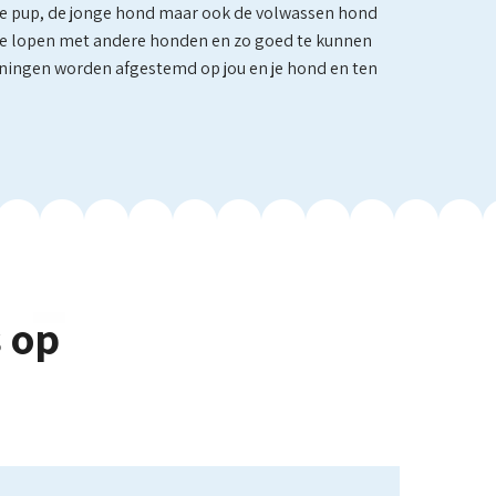
r de pup, de jonge hond maar ook de volwassen hond
s te lopen met andere honden en zo goed te kunnen
feningen worden afgestemd op jou en je hond en ten
 op