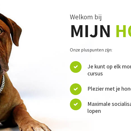
Welkom bij
MIJN
H
Onze pluspunten zijn:
Je kunt op elk mo
cursus
Plezier met je hon
Maximale socialis
lopen