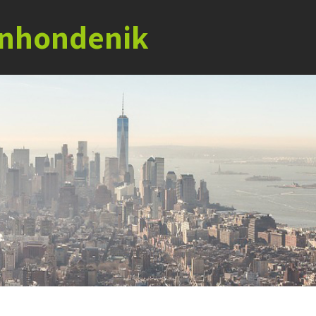
jnhondenik