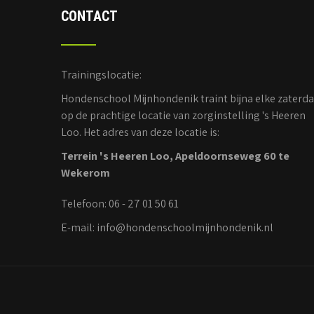
CONTACT
Trainingslocatie:
Hondenschool Mijnhondenik traint bijna elke zaterd
op de prachtige locatie van zorginstelling 's Heeren
Loo. Het adres van deze locatie is:
Terrein 's Heeren Loo, Apeldoornseweg 60 te
Wekerom
Telefoon: 06 - 27 01 50 61
E-mail: info@hondenschoolmijnhondenik.nl