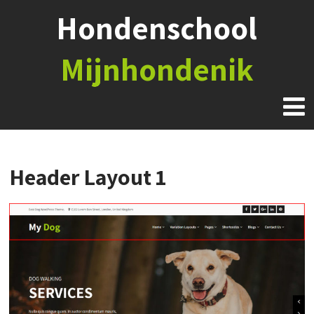
Hondenschool
Mijnhondenik
Header Layout 1