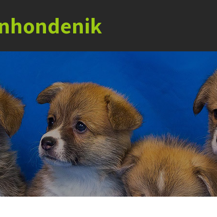
jnhondenik