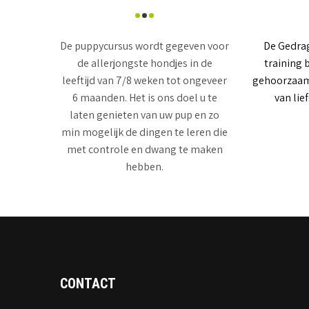
De puppycursus wordt gegeven voor
De Gedra
de allerjongste hondjes in de
training 
leeftijd van 7/8 weken tot ongeveer
gehoorzaamh
6 maanden. Het is ons doel u te
van lie
laten genieten van uw pup en zo
min mogelijk de dingen te leren die
met controle en dwang te maken
hebben.
CONTACT