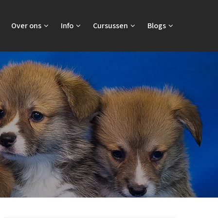
Over ons
Info
Cursussen
Blogs