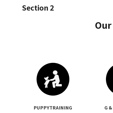
Section 2
Our
PUPPYTRAINING
G &