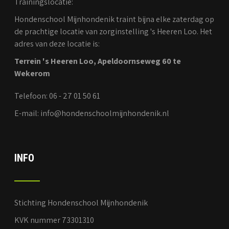
Trainingslocatie:
Hondenschool Mijnhondenik traint bijna elke zaterdag op
de prachtige locatie van zorginstelling 's Heeren Loo. Het
adres van deze locatie is:
Terrein 's Heeren Loo, Apeldoornseweg 60 te
Wekerom
Telefoon: 06 - 27 01 50 61
E-mail: info@hondenschoolmijnhondenik.nl
INFO
Stichting Hondenschool Mijnhondenik
KVK nummer 73301310