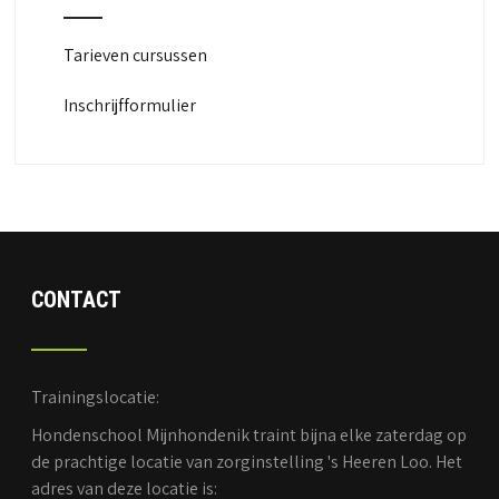
Tarieven cursussen
Inschrijfformulier
CONTACT
Trainingslocatie:
Hondenschool Mijnhondenik traint bijna elke zaterdag op
de prachtige locatie van zorginstelling 's Heeren Loo. Het
adres van deze locatie is: