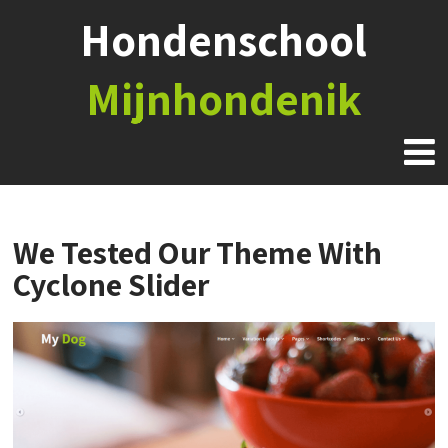
Hondenschool
Mijnhondenik
We Tested Our Theme With
Cyclone Slider