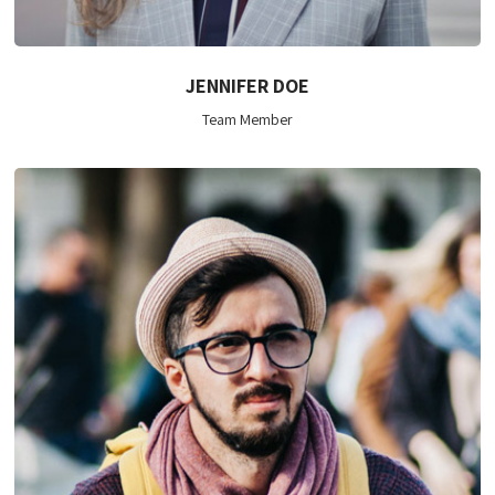
JENNIFER DOE
Team Member