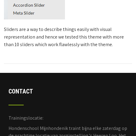
Sliders are a way to describe things easily with visual
representation and hence we tested this theme with more
than 10 sliders which work flawlessly with the theme.
CONTACT
Trainingslocatie:
Hondenschool Mijnhondenik traint bijna elke zaterdag op
de prachtige locatie van zorginstelling 's Heeren Loo. Het