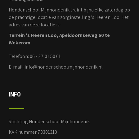
Hondenschool Mijnhondenik traint bijna elke zaterdag op
de prachtige locatie van zorginstelling 's Heeren Loo. Het
adres van deze locatie is:
Terrein 's Heeren Loo, Apeldoornseweg 60 te
Wekerom
Telefoon: 06 - 27 01 50 61
E-mail: info@hondenschoolmijnhondenik.nl
INFO
Stichting Hondenschool Mijnhondenik
KVK nummer 73301310